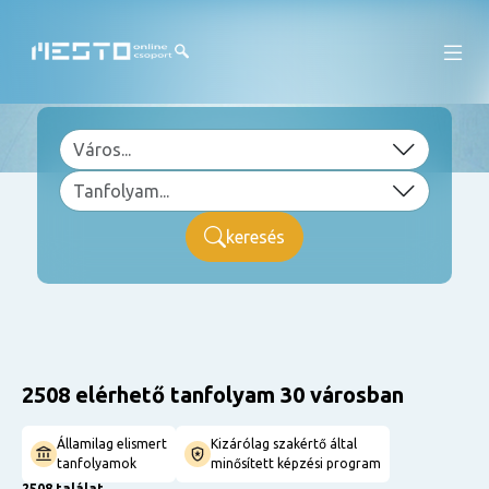
keresés
2508 elérhető tanfolyam 30 városban
Államilag elismert
Kizárólag szakértő által
tanfolyamok
minősített képzési program
2508 találat