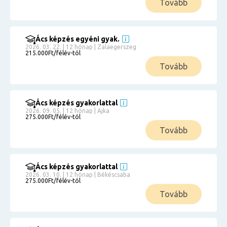
Tovább
Ács képzés egyéni gyak.
2026. 03. 22. | 12 hónap | Zalaegerszeg
215.000Ft/félév-tól
Tovább
Ács képzés gyakorlattal
2026. 09. 05. | 12 hónap | Ajka
275.000Ft/félév-tól
Tovább
Ács képzés gyakorlattal
2026. 03. 10. | 12 hónap | Békéscsaba
275.000Ft/félév-tól
Tovább