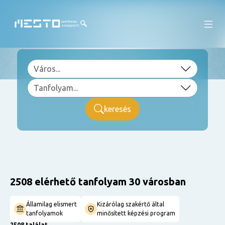
keresés
2508 elérhető tanfolyam 30 városban
Államilag elismert
Kizárólag szakértő által
tanfolyamok
minősített képzési program
2508 találat