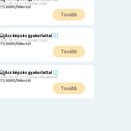
2026. 09. 05. | 12 hónap | Eger
275.000Ft/félév-tól
Tovább
Ács képzés gyakorlattal
2026. 09. 05. | 12 hónap | Győr
275.000Ft/félév-tól
Tovább
Ács képzés gyakorlattal
2026. 09. 05. | 12 hónap | Kecskemét
275.000Ft/félév-tól
Tovább