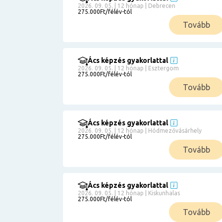
2026. 09. 05. | 12 hónap | Debrecen
275.000Ft/félév-tól
Tovább
Ács képzés gyakorlattal
2026. 09. 05. | 12 hónap | Esztergom
275.000Ft/félév-tól
Tovább
Ács képzés gyakorlattal
2026. 09. 05. | 12 hónap | Hódmezővásárhely
275.000Ft/félév-tól
Tovább
Ács képzés gyakorlattal
2026. 09. 05. | 12 hónap | Kiskunhalas
275.000Ft/félév-tól
Tovább