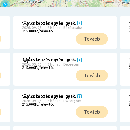
Ács képzés egyéni gyak.
2026. 09. 05. | 12 hónap | Békéscsaba
215.000Ft/félév-tól
Tovább
Ács képzés egyéni gyak.
2026. 09. 05. | 12 hónap | Debrecen
215.000Ft/félév-tól
Tovább
Ács képzés egyéni gyak.
2026. 09. 05. | 12 hónap | Esztergom
215.000Ft/félév-tól
Tovább