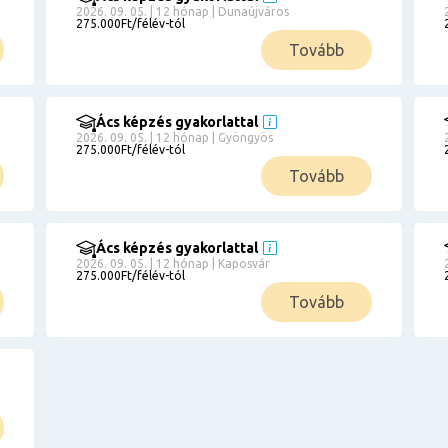
2026. 09. 05. | 12 hónap | Dunaújváros
275.000Ft/félév-tól
Tovább
Ács képzés gyakorlattal
2026. 09. 05. | 12 hónap | Gyöngyös
275.000Ft/félév-tól
Tovább
Ács képzés gyakorlattal
2026. 09. 05. | 12 hónap | Kaposvár
275.000Ft/félév-tól
Tovább