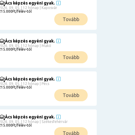
Ács képzés egyéni gyak.
2026. 09. 05. | 12 hónap | Kaposvár
215.000Ft/félév-tól
Tovább
Ács képzés egyéni gyak.
2026. 09. 05. | 12 hónap | Makó
215.000Ft/félév-tól
Tovább
Ács képzés egyéni gyak.
2026. 09. 05. | 12 hónap | Pécs
215.000Ft/félév-tól
Tovább
Ács képzés egyéni gyak.
2026. 09. 05. | 12 hónap | Székesfehérvár
215.000Ft/félév-tól
Tovább