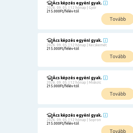
Ács képzés egyéni gyak.
2026. 09. 05. | 12 hónap | Győr
215.000Ft/félév-tól
Tovább
Ács képzés egyéni gyak.
2026. 09. 05. | 12 hónap | Kecskemét
215.000Ft/félév-tól
Tovább
Ács képzés egyéni gyak.
2026. 09. 05. | 12 hónap | Miskolc
215.000Ft/félév-tól
Tovább
Ács képzés egyéni gyak.
2026. 09. 05. | 12 hónap | Sopron
215.000Ft/félév-tól
Tovább