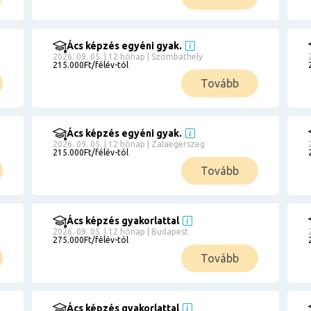
Ács képzés egyéni gyak.
2026. 09. 05. | 12 hónap | Szombathely
215.000Ft/félév-tól
Tovább
Ács képzés egyéni gyak.
2026. 09. 05. | 12 hónap | Zalaegerszeg
215.000Ft/félév-tól
Tovább
Ács képzés gyakorlattal
2026. 09. 05. | 12 hónap | Budapest
275.000Ft/félév-tól
Tovább
Ács képzés gyakorlattal