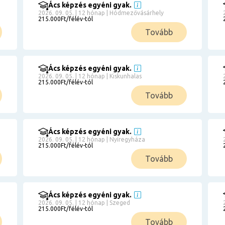
Ács képzés egyéni gyak.
2026. 09. 05. | 12 hónap | Hódmezővásárhely
215.000Ft/félév-tól
Tovább
Ács képzés egyéni gyak.
2026. 09. 05. | 12 hónap | Kiskunhalas
215.000Ft/félév-tól
Tovább
Ács képzés egyéni gyak.
2026. 09. 05. | 12 hónap | Nyíregyháza
215.000Ft/félév-tól
Tovább
Ács képzés egyéni gyak.
2026. 09. 05. | 12 hónap | Szeged
215.000Ft/félév-tól
Tovább